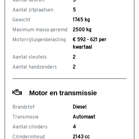
Aantal deuren
5
Aantal zitplaatsen
5
Gewicht
1745 kg
Maximum massa geremd
2500 kg
Motorrijtuigenbelasting
€ 592 - 621 per
kwartaal
Aantal sleutels
2
Aantal handzenders
2
Motor en transmissie
Brandstof
Diesel
Transmissie
Automaat
Aantal cilinders
4
Cilinderinhoud
2143 cc