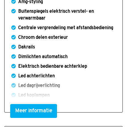
Amg-styling
Buitenspiegels elektrisch verstel- en
verwarmbaar
Centrale vergrendeling met afstandsbediening
Chroom delen exterieur
Dakrails
Dimlichten automatisch
Elektrisch bedienbare achterklep
Led achterlichten
Led dagrijverlichting
Led koplampen
Led koplampen adaptief
Meer informatie
Lichtmetalen velgen 19"
Park distance control