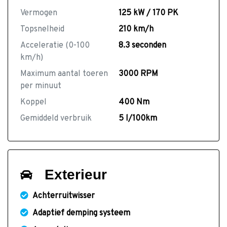
Vermogen
125 kW / 170 PK
Topsnelheid
210 km/h
Acceleratie (0-100
8.3 seconden
km/h)
Maximum aantal toeren
3000 RPM
per minuut
Koppel
400 Nm
Gemiddeld verbruik
5 l/100km
Exterieur
Achterruitwisser
Adaptief demping systeem