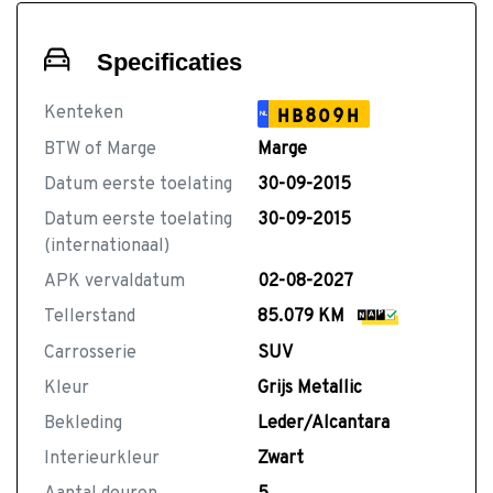
Specificaties
Kenteken
HB809H
NL
BTW of Marge
Marge
Datum eerste toelating
30-09-2015
Datum eerste toelating
30-09-2015
(internationaal)
APK vervaldatum
02-08-2027
Tellerstand
85.079 KM
Carrosserie
SUV
Kleur
Grijs Metallic
Bekleding
Leder/Alcantara
Interieurkleur
Zwart